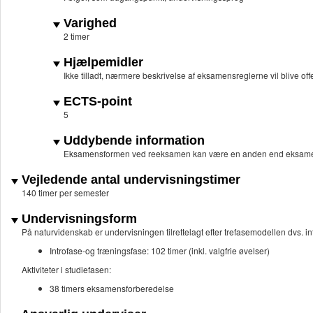
Varighed
2 timer
Hjælpemidler
Ikke tilladt, nærmere beskrivelse af eksamensreglerne vil blive off
ECTS-point
5
Uddybende information
Eksamensformen ved reeksamen kan være en anden end eksame
Vejledende antal undervisningstimer
140 timer per semester
Undervisningsform
På naturvidenskab er undervisningen tilrettelagt efter trefasemodellen dvs. in
Introfase-og træningsfase: 102 timer (inkl. valgfrie øvelser)
Aktiviteter i studiefasen:
38 timers eksamensforberedelse