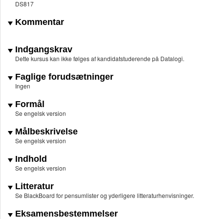
DS817
Kommentar
Indgangskrav
Dette kursus kan ikke følges af kandidatstuderende på Datalogi.
Faglige forudsætninger
Ingen
Formål
Se engelsk version
Målbeskrivelse
Se engelsk version
Indhold
Se engelsk version
Litteratur
Se BlackBoard for pensumlister og yderligere litteraturhenvisninger.
Eksamensbestemmelser