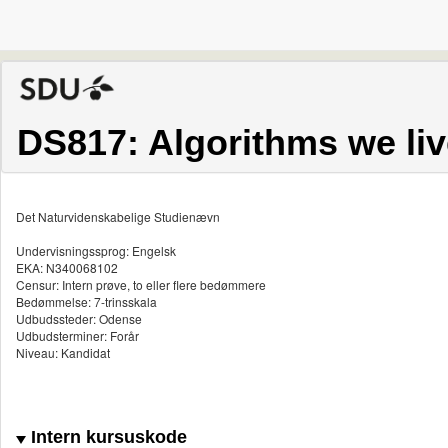
DS817: Algorithms we liv
Det Naturvidenskabelige Studienævn
Undervisningssprog: Engelsk
EKA: N340068102
Censur: Intern prøve, to eller flere bedømmere
Bedømmelse: 7-trinsskala
Udbudssteder: Odense
Udbudsterminer: Forår
Niveau: Kandidat
Intern kursuskode