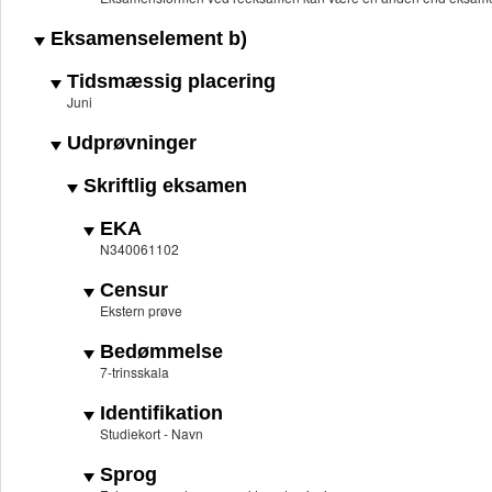
Eksamenselement b)
Tidsmæssig placering
Juni
Udprøvninger
Skriftlig eksamen
EKA
N340061102
Censur
Ekstern prøve
Bedømmelse
7-trinsskala
Identifikation
Studiekort - Navn
Sprog