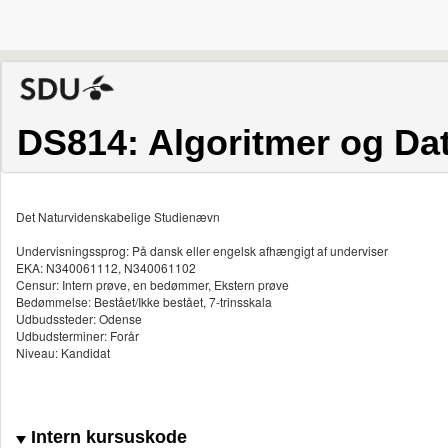
DS814: Algoritmer og Dat
Det Naturvidenskabelige Studienævn
Undervisningssprog: På dansk eller engelsk afhængigt af underviser
EKA: N340061112, N340061102
Censur: Intern prøve, en bedømmer, Ekstern prøve
Bedømmelse: Bestået/Ikke bestået, 7-trinsskala
Udbudssteder: Odense
Udbudsterminer: Forår
Niveau: Kandidat
Intern kursuskode