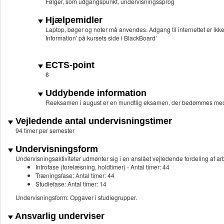
Følger, som udgangspunkt, undervisningssprog
Hjælpemidler
Laptop, bøger og noter må anvendes. Adgang til internettet er ikke
Information' på kursets side i BlackBoard’
ECTS-point
8
Uddybende information
Reeksamen i august er en mundtlig eksamen, der bedømmes med ka
Vejledende antal undervisningstimer
94 timer per semester
Undervisningsform
Undervisningsaktiviteter udmønter sig i en anslået vejledende fordeling af
Introfase (forelæsning, holdtimer) - Antal timer: 44
Træningsfase: Antal timer: 44
Studiefase: Antal timer: 14
Undervisningsform: Opgaver i studiegrupper.
Ansvarlig underviser