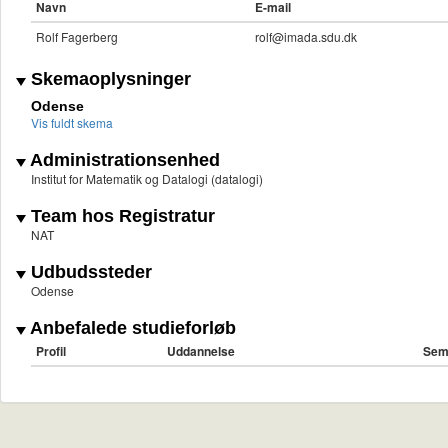
Navn
E-mail
Rolf Fagerberg
rolf@imada.sdu.dk
Skemaoplysninger
Odense
Vis fuldt skema
Administrationsenhed
Institut for Matematik og Datalogi (datalogi)
Team hos Registratur
NAT
Udbudssteder
Odense
Anbefalede studieforløb
Profil
Uddannelse
Sem