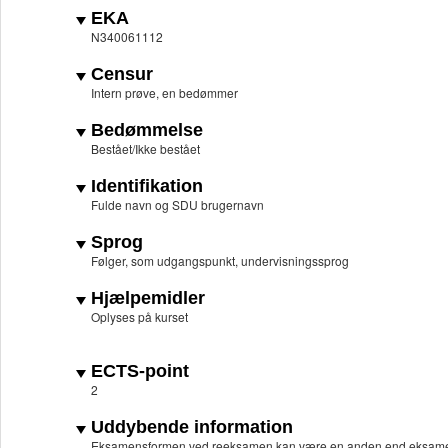
EKA
N340061112
Censur
Intern prøve, en bedømmer
Bedømmelse
Bestået/Ikke bestået
Identifikation
Fulde navn og SDU brugernavn
Sprog
Følger, som udgangspunkt, undervisningssprog
Hjælpemidler
Oplyses på kurset
ECTS-point
2
Uddybende information
Eksamensformen ved reeksamen kan være en anden end eksam