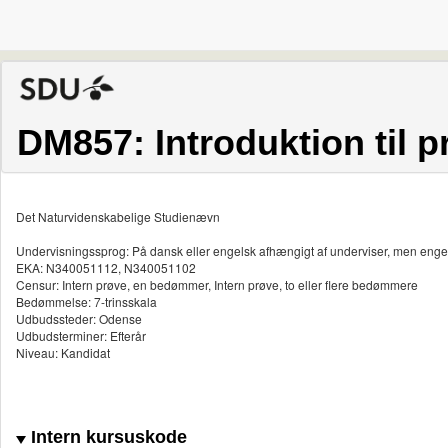
DM857: Introduktion til
Det Naturvidenskabelige Studienævn
Undervisningssprog: På dansk eller engelsk afhængigt af underviser, men enge
EKA: N340051112, N340051102
Censur: Intern prøve, en bedømmer, Intern prøve, to eller flere bedømmere
Bedømmelse: 7-trinsskala
Udbudssteder: Odense
Udbudsterminer: Efterår
Niveau: Kandidat
Intern kursuskode