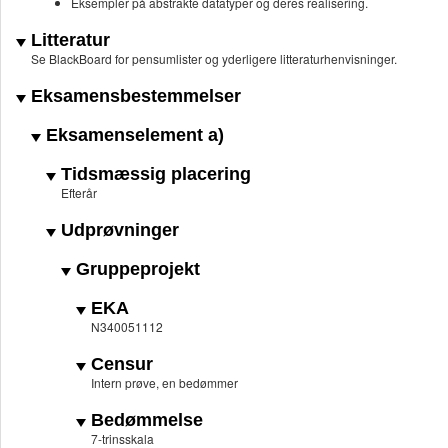
Eksempler på abstrakte datatyper og deres realisering.
Litteratur
Se BlackBoard for pensumlister og yderligere litteraturhenvisninger.
Eksamensbestemmelser
Eksamenselement a)
Tidsmæssig placering
Efterår
Udprøvninger
Gruppeprojekt
EKA
N340051112
Censur
Intern prøve, en bedømmer
Bedømmelse
7-trinsskala