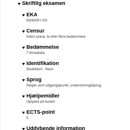
Skriftlig eksamen
EKA
N340051102
Censur
Intern prøve, to eller flere bedømmere
Bedømmelse
7-trinsskala
Identifikation
Studiekort - Navn
Sprog
Følger, som udgangspunkt, undervisningssprog
Hjælpemidler
Oplyses på kurset
ECTS-point
5
Uddybende information