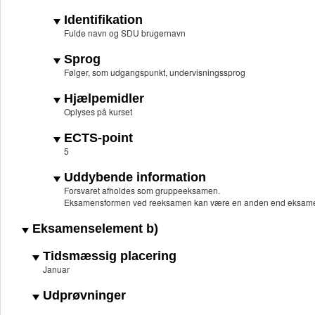
Identifikation
Fulde navn og SDU brugernavn
Sprog
Følger, som udgangspunkt, undervisningssprog
Hjælpemidler
Oplyses på kurset
ECTS-point
5
Uddybende information
Forsvaret afholdes som gruppeeksamen.
Eksamensformen ved reeksamen kan være en anden end eksame
Eksamenselement b)
Tidsmæssig placering
Januar
Udprøvninger