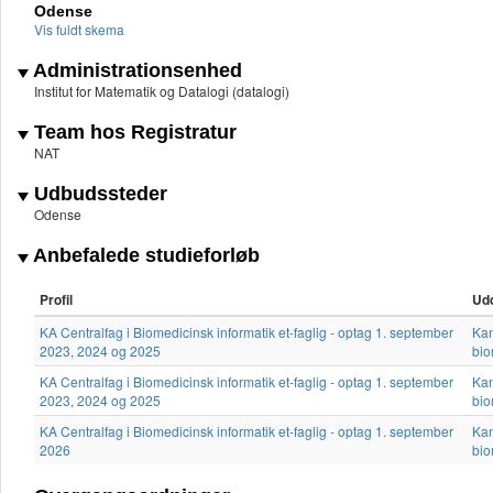
Odense
Vis fuldt skema
Administrationsenhed
Institut for Matematik og Datalogi (datalogi)
Team hos Registratur
NAT
Udbudssteder
Odense
Anbefalede studieforløb
Profil
Ud
KA Centralfag i Biomedicinsk informatik et-faglig - optag 1. september
Kan
2023, 2024 og 2025
bio
KA Centralfag i Biomedicinsk informatik et-faglig - optag 1. september
Kan
2023, 2024 og 2025
bio
KA Centralfag i Biomedicinsk informatik et-faglig - optag 1. september
Kan
2026
bio