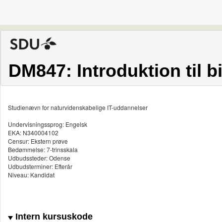
DM847: Introduktion til b
Studienævn for naturvidenskabelige IT-uddannelser
Undervisningssprog: Engelsk
EKA: N340004102
Censur: Ekstern prøve
Bedømmelse: 7-trinsskala
Udbudssteder: Odense
Udbudsterminer: Efterår
Niveau: Kandidat
Intern kursuskode