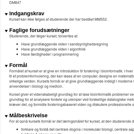
DM847
Indgangskrav
Kurset kan ikke følges af studerende der har bestået MM552.
Faglige forudsætninger
Studerende, der følger kurset, forventes at:
Have grundlæggende viden i sandsynlighedsregning
Have grundlæggende viden i algoritmik
Have færdigheder i programmering
Formål
Formålet af kurset er at give en introduktion til forskning i bioinformatik. I 
til et problemformulering, der kan løses af en computer, designe en matemat
virkelige verden. Kursets formål er at give grundlæggende indsigt i moderne f
anvendelser i biologi og medicin.
Kurset giver et videnskabeligt grundlag for at løse bioinformatik problemer 
grundlag for at analysere fordele og ulemper ved forskellige datalogiske meto
kræver det, og formidle forskningsbaseret viden og diskutere professionelle 
Målbeskrivelse
For at opnå kursets formål er det læringsmålet for kurset, at den studerende d
forklare og forstå det centrale dogma i molekulær biologi, centrale as