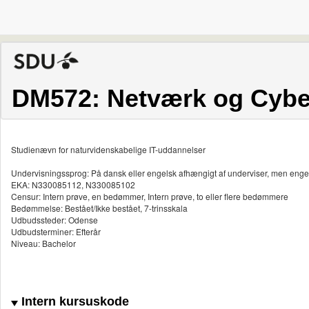
DM572: Netværk og Cybe
Studienævn for naturvidenskabelige IT-uddannelser
Undervisningssprog: På dansk eller engelsk afhængigt af underviser, men enge
EKA: N330085112, N330085102
Censur: Intern prøve, en bedømmer, Intern prøve, to eller flere bedømmere
Bedømmelse: Bestået/Ikke bestået, 7-trinsskala
Udbudssteder: Odense
Udbudsterminer: Efterår
Niveau: Bachelor
Intern kursuskode