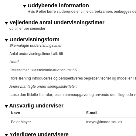
Uddybende information
Hvis 9 eller færre studerende er tilmeldt reeksamen, omlægges de
Vejledende antal undervisningstimer
65 timer per semester
Undervisningsform
Skemalagte undervisningstimer:
Antal undervisningstimer i alt: 65
Heraf:
Fællestimer i klasselokale/auditorium: 65
I forelæsning introduceres og perspektiveres begreber, teorier og modeller. 
Andre planlagte undervisningsaktiviteter:
Læse den tildelte litteratur, løse hjemmeopgaver og anvende den tilegnede vid
Ansvarlig underviser
Navn
E-mail
Peter Mayer
mayer@imada.sdu.dk
Yderligere undervisere