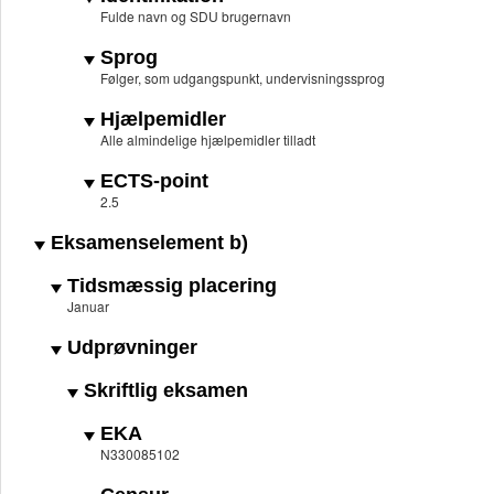
Fulde navn og SDU brugernavn
Sprog
Følger, som udgangspunkt, undervisningssprog
Hjælpemidler
Alle almindelige hjælpemidler tilladt
ECTS-point
2.5
Eksamenselement b)
Tidsmæssig placering
Januar
Udprøvninger
Skriftlig eksamen
EKA
N330085102