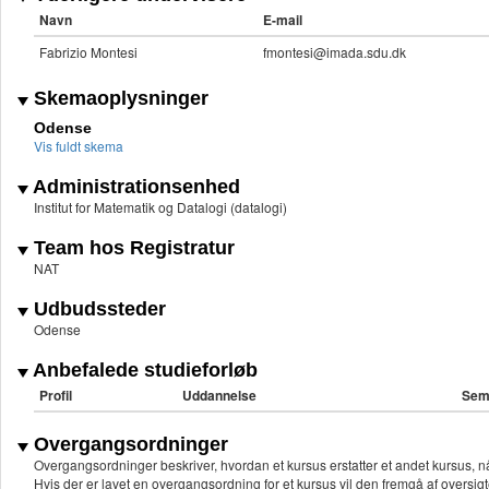
Navn
E-mail
Fabrizio Montesi
fmontesi@imada.sdu.dk
Skemaoplysninger
Odense
Vis fuldt skema
Administrationsenhed
Institut for Matematik og Datalogi (datalogi)
Team hos Registratur
NAT
Udbudssteder
Odense
Anbefalede studieforløb
Profil
Uddannelse
Sem
Overgangsordninger
Overgangsordninger beskriver, hvordan et kursus erstatter et andet kursus, nå
Hvis der er lavet en overgangsordning for et kursus vil den fremgå af oversigt