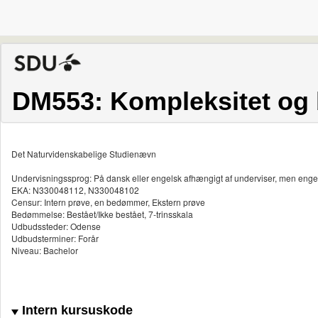
DM553: Kompleksitet og 
Det Naturvidenskabelige Studienævn
Undervisningssprog: På dansk eller engelsk afhængigt af underviser, men enge
EKA: N330048112, N330048102
Censur: Intern prøve, en bedømmer, Ekstern prøve
Bedømmelse: Bestået/Ikke bestået, 7-trinsskala
Udbudssteder: Odense
Udbudsterminer: Forår
Niveau: Bachelor
Intern kursuskode