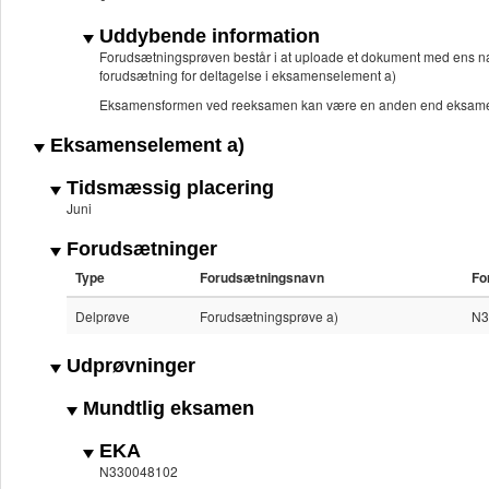
Uddybende information
Forudsætningsprøven består i at uploade et dokument med ens na
forudsætning for deltagelse i eksamenselement a)
Eksamensformen ved reeksamen kan være en anden end eksame
Eksamenselement a)
Tidsmæssig placering
Juni
Forudsætninger
Type
Forudsætningsnavn
Fo
Delprøve
Forudsætningsprøve a)
N3
Udprøvninger
Mundtlig eksamen
EKA
N330048102