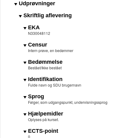
Udprøvninger
Skriftlig aflevering
EKA
N330048112
Censur
Intern prøve, en bedømmer
Bedømmelse
Bestået/Ikke bestået
Identifikation
Fulde navn og SDU brugernavn
Sprog
Følger, som udgangspunkt, undervisningssprog
Hjælpemidler
Oplyses på kurset.
ECTS-point
0