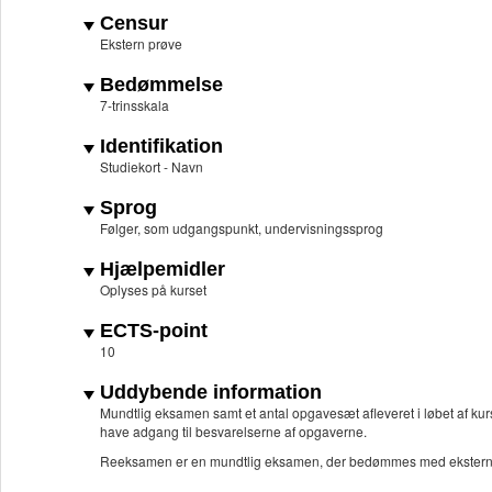
Censur
Ekstern prøve
Bedømmelse
7-trinsskala
Identifikation
Studiekort - Navn
Sprog
Følger, som udgangspunkt, undervisningssprog
Hjælpemidler
Oplyses på kurset
ECTS-point
10
Uddybende information
Mundtlig eksamen samt et antal opgavesæt afleveret i løbet af kurs
have adgang til besvarelserne af opgaverne.
Reeksamen er en mundtlig eksamen, der bedømmes med ekstern ce