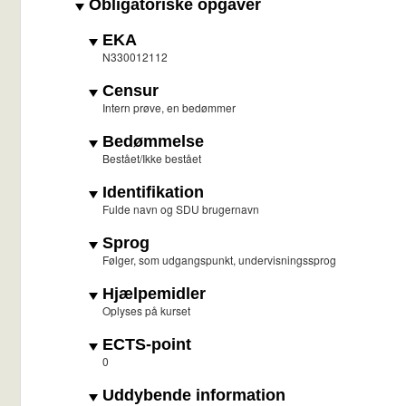
Obligatoriske opgaver
EKA
N330012112
Censur
Intern prøve, en bedømmer
Bedømmelse
Bestået/Ikke bestået
Identifikation
Fulde navn og SDU brugernavn
Sprog
Følger, som udgangspunkt, undervisningssprog
Hjælpemidler
Oplyses på kurset
ECTS-point
0
Uddybende information