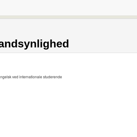
sandsynlighed
engelsk ved internationale studerende