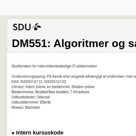
DM551: Algoritmer og 
Studienævn for naturvidenskabelige IT-uddannelser
Undervisningssprog: På dansk eller engelsk afhængigt af underviser, men 
EKA: N330012112, N330012102
Censur: Intern prøve, en bedømmer, Ekstern prøve
Bedømmelse: Bestået/Ikke bestået, 7-trinsskala
Udbudssteder: Odense
Udbudsterminer: Efterår
Niveau: Bachelor
Intern kursuskode