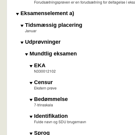
Forudsætningsprøven er en forudsætning for deltagelse i ek
Eksamenselement a)
Tidsmæssig placering
Januar
Udprøvninger
Mundtlig eksamen
EKA
N330012102
Censur
Ekstern prøve
Bedømmelse
7-trinsskala
Identifikation
Fulde navn og SDU brugernavn
Sprog