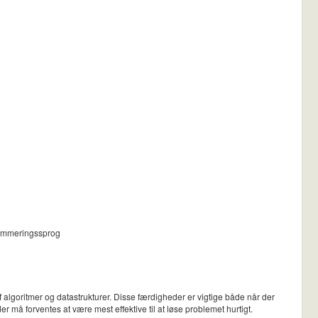
grammeringssprog
f algoritmer og datastrukturer. Disse færdigheder er vigtige både når der
er må forventes at være mest effektive til at løse problemet hurtigt.