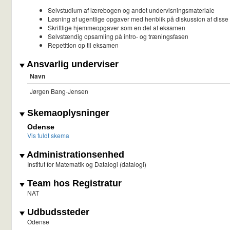
Selvstudium af lærebogen og andet undervisningsmateriale
Løsning af ugentlige opgaver med henblik på diskussion af disse
Skriftlige hjemmeopgaver som en del af eksamen
Selvstændig opsamling på intro- og træningsfasen
Repetition op til eksamen
Ansvarlig underviser
Navn
Jørgen Bang-Jensen
Skemaoplysninger
Odense
Vis fuldt skema
Administrationsenhed
Institut for Matematik og Datalogi (datalogi)
Team hos Registratur
NAT
Udbudssteder
Odense