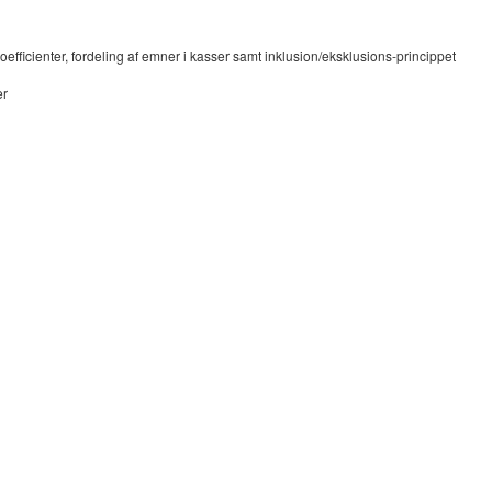
efficienter, fordeling af emner i kasser samt inklusion/eksklusions-princippet
er