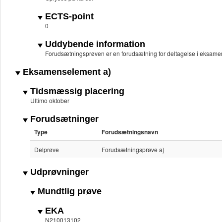
ECTS-point
0
Uddybende information
Forudsætningsprøven er en forudsætning for deltagelse i eksame
Eksamenselement a)
Tidsmæssig placering
Ultimo oktober
Forudsætninger
Type
Forudsætningsnavn
Delprøve
Forudsætningsprøve a)
Udprøvninger
Mundtlig prøve
EKA
N210013102