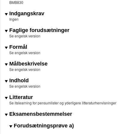
BMB830
Indgangskrav
Ingen
Faglige forudsætninger
Se engelsk version
Formål
Se engelsk version
Målbeskrivelse
Se engelsk version
Indhold
Se engelsk version
Litteratur
Se itslearning for pensumlister og yderligere litteraturhenvisninger
Eksamensbestemmelser
Forudsætningsprøve a)