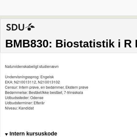
BMB830: Biostatistik i R 
Naturvidenskabeligt studienævn
Undervisningssprog: Engelsk
EKA: N210013112, N210013102
Censur: Intern prøve, en bedømmer, Ekstern prøve
Bedømmelse: Bestået/Ikke bestået, 7-trinsskala
Udbudssteder: Odense
Udbudsterminer: Efterår
Niveau: Kandidat
Intern kursuskode