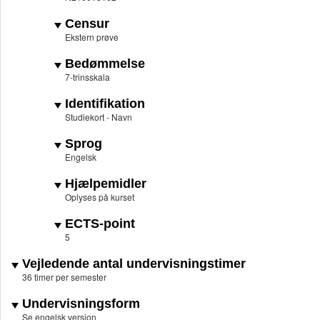
Censur
Ekstern prøve
Bedømmelse
7-trinsskala
Identifikation
Studiekort - Navn
Sprog
Engelsk
Hjælpemidler
Oplyses på kurset
ECTS-point
5
Vejledende antal undervisningstimer
36 timer per semester
Undervisningsform
Se engelsk version