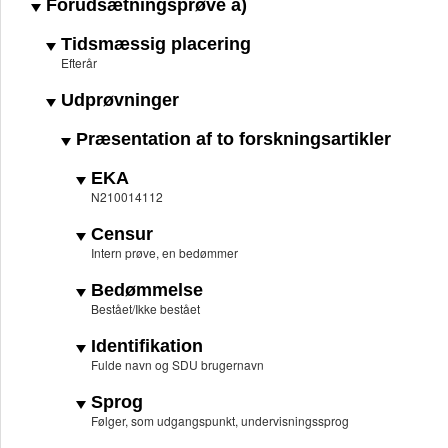
Forudsætningsprøve a)
Tidsmæssig placering
Efterår
Udprøvninger
Præsentation af to forskningsartikler
EKA
N210014112
Censur
Intern prøve, en bedømmer
Bedømmelse
Bestået/Ikke bestået
Identifikation
Fulde navn og SDU brugernavn
Sprog
Følger, som udgangspunkt, undervisningssprog