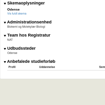
Skemaoplysninger
Odense
Vis fuldt skema
Administrationsenhed
Biokemi og Molekylær Biologi
Team hos Registratur
NAT
Udbudssteder
Odense
Anbefalede studieforløb
Profil
Uddannelse
Sem