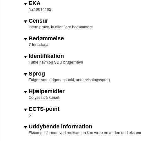
EKA
N210014102
Censur
Intern prøve, to eller flere bedømmere
Bedømmelse
7-trinsskala
Identifikation
Fulde navn og SDU brugernavn
Sprog
Følger, som udgangspunkt, undervisningssprog
Hjælpemidler
Oplyses på kurset
ECTS-point
5
Uddybende information
Eksamensformen ved reeksamen kan være en anden end eksame