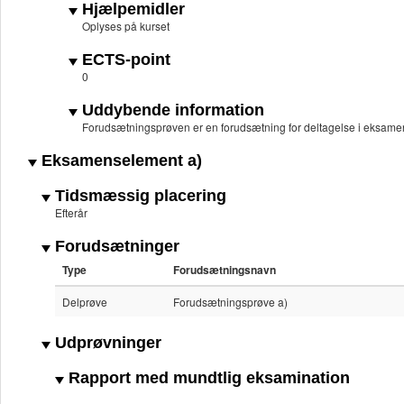
Hjælpemidler
Oplyses på kurset
ECTS-point
0
Uddybende information
Forudsætningsprøven er en forudsætning for deltagelse i eksame
Eksamenselement a)
Tidsmæssig placering
Efterår
Forudsætninger
Type
Forudsætningsnavn
Delprøve
Forudsætningsprøve a)
Udprøvninger
Rapport med mundtlig eksamination