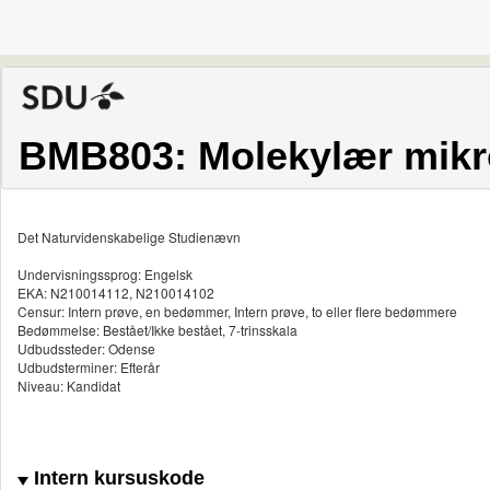
BMB803: Molekylær mikr
Det Naturvidenskabelige Studienævn
Undervisningssprog: Engelsk
EKA: N210014112, N210014102
Censur: Intern prøve, en bedømmer, Intern prøve, to eller flere bedømmere
Bedømmelse: Bestået/Ikke bestået, 7-trinsskala
Udbudssteder: Odense
Udbudsterminer: Efterår
Niveau: Kandidat
Intern kursuskode