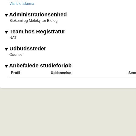
Vis fuldt skema
Administrationsenhed
Biokemi og Molekylær Biologi
Team hos Registratur
NAT
Udbudssteder
Odense
Anbefalede studieforløb
Profil
Uddannelse
Sem