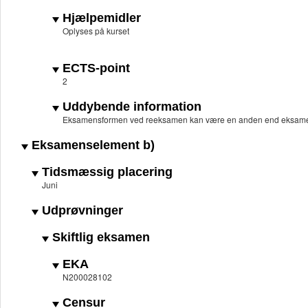
Hjælpemidler
Oplyses på kurset
ECTS-point
2
Uddybende information
Eksamensformen ved reeksamen kan være en anden end eksame
Eksamenselement b)
Tidsmæssig placering
Juni
Udprøvninger
Skiftlig eksamen
EKA
N200028102
Censur