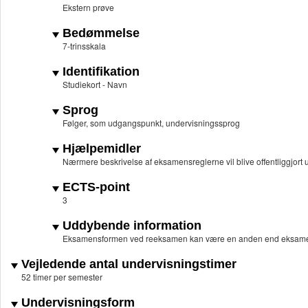
Ekstern prøve
Bedømmelse
7-trinsskala
Identifikation
Studiekort - Navn
Sprog
Følger, som udgangspunkt, undervisningssprog
Hjælpemidler
Nærmere beskrivelse af eksamensreglerne vil blive offentliggjort u
ECTS-point
3
Uddybende information
Eksamensformen ved reeksamen kan være en anden end eksame
Vejledende antal undervisningstimer
52 timer per semester
Undervisningsform