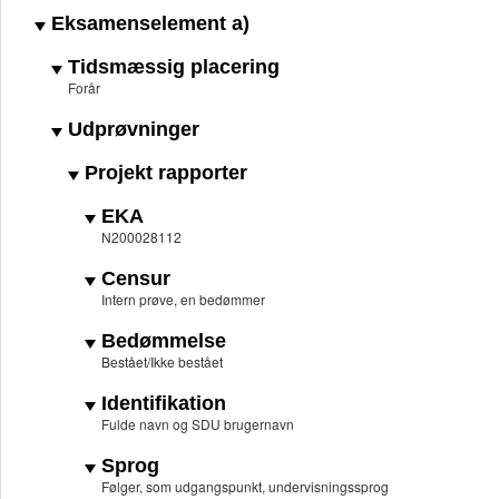
Eksamenselement a)
Tidsmæssig placering
Forår
Udprøvninger
Projekt rapporter
EKA
N200028112
Censur
Intern prøve, en bedømmer
Bedømmelse
Bestået/Ikke bestået
Identifikation
Fulde navn og SDU brugernavn
Sprog
Følger, som udgangspunkt, undervisningssprog