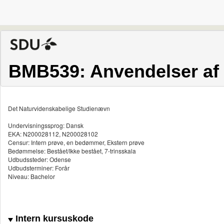
BMB539: Anvendelser af m
Det Naturvidenskabelige Studienævn
Undervisningssprog: Dansk
EKA: N200028112, N200028102
Censur: Intern prøve, en bedømmer, Ekstern prøve
Bedømmelse: Bestået/Ikke bestået, 7-trinsskala
Udbudssteder: Odense
Udbudsterminer: Forår
Niveau: Bachelor
Intern kursuskode