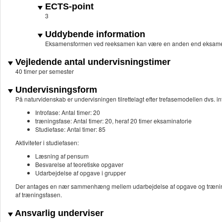
ECTS-point
3
Uddybende information
Eksamensformen ved reeksamen kan være en anden end eksame
Vejledende antal undervisningstimer
40 timer per semester
Undervisningsform
På naturvidenskab er undervisningen tilrettelagt efter trefasemodellen dvs. in
Introfase: Antal timer: 20
træningsfase: Antal timer: 20, heraf 20 timer eksaminatorie
Studiefase: Antal timer: 85
Aktiviteter i studiefasen:
Læsning af pensum
Besvarelse af teoretiske opgaver
Udarbejdelse af opgave i grupper
Der antages en nær sammenhæng mellem udarbejdelse af opgave og træningsf
af træningsfasen.
Ansvarlig underviser