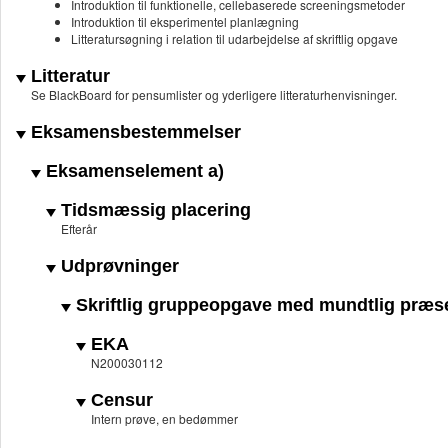
Introduktion til funktionelle, cellebaserede screeningsmetoder
Introduktion til eksperimentel planlægning
Litteratursøgning i relation til udarbejdelse af skriftlig opgave
Litteratur
Se BlackBoard for pensumlister og yderligere litteraturhenvisninger.
Eksamensbestemmelser
Eksamenselement a)
Tidsmæssig placering
Efterår
Udprøvninger
Skriftlig gruppeopgave med mundtlig præs
EKA
N200030112
Censur
Intern prøve, en bedømmer