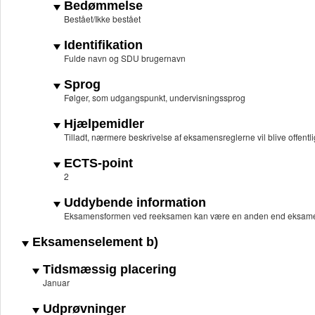
Bedømmelse
Bestået/Ikke bestået
Identifikation
Fulde navn og SDU brugernavn
Sprog
Følger, som udgangspunkt, undervisningssprog
Hjælpemidler
Tilladt, nærmere beskrivelse af eksamensreglerne vil blive offentli
ECTS-point
2
Uddybende information
Eksamensformen ved reeksamen kan være en anden end eksame
Eksamenselement b)
Tidsmæssig placering
Januar
Udprøvninger