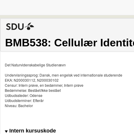
BMB538: Cellulær Identit
Det Naturvidenskabelige Studienævn
Undervisningssprog: Dansk, men engelsk ved internationale studerende
EKA: N200030112, N200030102
Censur: Intern prøve, en bedømmer, Intern prøve
Bedømmelse: Bestået/Ikke bestået
Udbudssteder: Odense
Udbudsterminer: Efterår
Niveau: Bachelor
Intern kursuskode