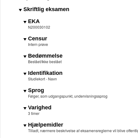
Skriftlig eksamen
EKA
N200030102
Censur
Intern prøve
Bedømmelse
Bestået/Ikke bestået
Identifikation
Studiekort - Navn
Sprog
Følger, som udgangspunkt, undervisningssprog
Varighed
3 timer
Hjælpemidler
Tilladt, nærmere beskrivelse af eksamensreglerne vil blive offentl