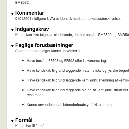
BMB532
Kommentar
01012901 (tidligere UVA) er identisk med denne kursusbeskrivelse.
Indgangskrav
Kurset kan ikke følges af studerende, der har bestået BMB502 og BMB50
Faglige forudsætninger
Studerende, der følger kurset, forventes at:
Have bestået FF503 og FF502 eller tilsvarende fag.
Have kendskab til grundlæggende matematiske og fysiske begreber så
Have kendskab til grundlæggende kemi (inkl. aftemning af kemiske
Have kendskab til grundlæggende biologisk kemi (inkl. strukturer a
respiration).
Kunne anvende basalt laboratorieudstyr (inkl. pipetter).
Formål
Kurset har til formål: