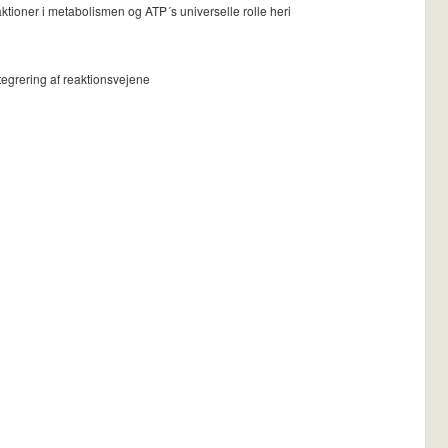
ktioner i metabolismen og ATP´s universelle rolle heri
tegrering af reaktionsvejene