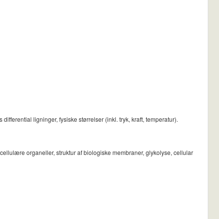
ential ligninger, fysiske størrelser (inkl. tryk, kraft, temperatur).
cellulære organeller, struktur af biologiske membraner, glykolyse, cellular