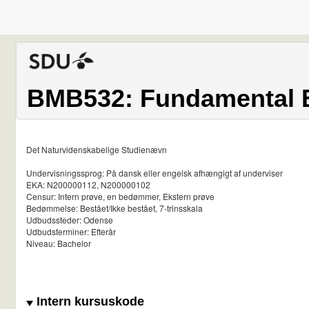
BMB532: Fundamental 
Det Naturvidenskabelige Studienævn
Undervisningssprog: På dansk eller engelsk afhængigt af underviser
EKA: N200000112, N200000102
Censur: Intern prøve, en bedømmer, Ekstern prøve
Bedømmelse: Bestået/Ikke bestået, 7-trinsskala
Udbudssteder: Odense
Udbudsterminer: Efterår
Niveau: Bachelor
Intern kursuskode