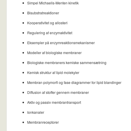
Simpel Michaelis-Menten kinetik
Bisubstratreaktioner
Kooperativitet og allosteri
Regulering af enzymaktivitet
Eksempler på enzymreaktionsmekanismer
Modeller af biologiske membraner
Biologiske membraners kemiske sammensætning
Kemisk struktur af lipid molekyler
Membran polymorfi og fase diagrammer for lipid blandinger
Diffusion af stoffer gennem membraner
Aktiv og passiv membrantransport
Ionkanaler
Membranreceptorer