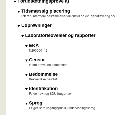
Forudsætningsprøve a)
Tidsmæssig placering
Efterår - nærmere bestemmelser om frister og evt. genaflevering of
Udprøvninger
Laboratorieøvelser og rapporter
EKA
N200000112
Censur
Intern prøve, en bedømmer
Bedømmelse
Bestået/Ikke bestået
Identifikation
Fulde navn og SDU brugernavn
Sprog
Følger, som udgangspunkt, undervisningssprog