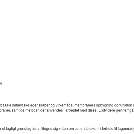
ol
mers basale katalytiske egenskaber og virkemåde, membraners opbygning og funktion 
aner, samt de metoder, der anvendes i arbejdet med disse. Endvidere gennemgås 
et fagligt grundlag for at tilegne sig viden om cellers biokemi i forhold til fagområd