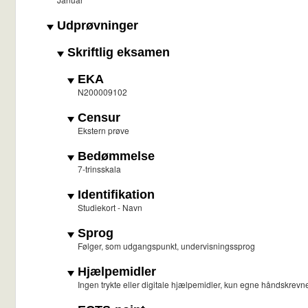
Udprøvninger
Skriftlig eksamen
EKA
N200009102
Censur
Ekstern prøve
Bedømmelse
7-trinsskala
Identifikation
Studiekort - Navn
Sprog
Følger, som udgangspunkt, undervisningssprog
Hjælpemidler
Ingen trykte eller digitale hjælpemidler, kun egne håndskrev