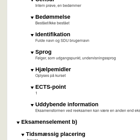
Intern prøve, en bedømmer
Bedømmelse
Bestået/Ikke bestået
Identifikation
Fulde navn og SDU brugernavn
Sprog
Følger, som udgangspunkt, undervisningssprog
Hjælpemidler
Oplyses på kurset
ECTS-point
1
Uddybende information
Eksamensformen ved reeksamen kan være en anden end ek
Eksamenselement b)
Tidsmæssig placering
Januar