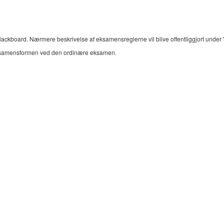
ckboard. Nærmere beskrivelse af eksamensreglerne vil blive offentliggjort under '
samensformen ved den ordinære eksamen.