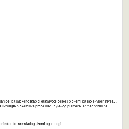
samt et basalt kendskab til eukaryote cellers biokemi på molekylært niveau.
udvalgte biokemiske processer i dyre- og planteceller med fokus på
er indenfor farmakologi, kemi og biologi.