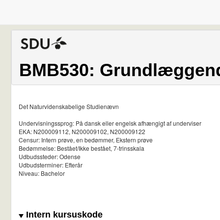
BMB530: Grundlæggend
Det Naturvidenskabelige Studienævn
Undervisningssprog: På dansk eller engelsk afhængigt af underviser
EKA: N200009112, N200009102, N200009122
Censur: Intern prøve, en bedømmer, Ekstern prøve
Bedømmelse: Bestået/Ikke bestået, 7-trinsskala
Udbudssteder: Odense
Udbudsterminer: Efterår
Niveau: Bachelor
Intern kursuskode