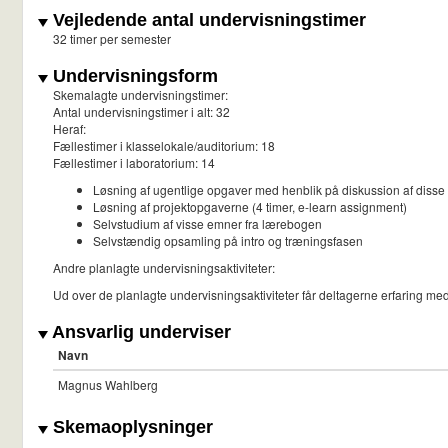
Vejledende antal undervisningstimer
32 timer per semester
Undervisningsform
Skemalagte undervisningstimer:
Antal undervisningstimer i alt: 32
Heraf:
Fællestimer i klasselokale/auditorium: 18
Fællestimer i laboratorium: 14
Løsning af ugentlige opgaver med henblik på diskussion af disse
Løsning af projektopgaverne (4 timer, e-learn assignment)
Selvstudium af visse emner fra lærebogen
Selvstændig opsamling på intro og træningsfasen
Andre planlagte undervisningsaktiviteter:
Ud over de planlagte undervisningsaktiviteter får deltagerne erfaring med
Ansvarlig underviser
Navn
Magnus Wahlberg
Skemaoplysninger