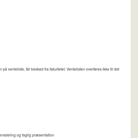
venteliste, får besked fra fakultetet. Ventelisten overføres ikke til det
ensdeling og faglig præsentation