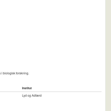
i biologisk forskning.
Institut
Lyd og Adfærd