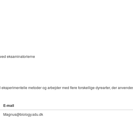
 ved eksaminatorierne
 eksperimentelle metoder og arbejder med flere forskellige dyrearter, der anvendes 
E-mail
Magnus@biology.sdu.dk