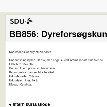
BB856: Dyreforsøgskund
Naturvidenskabeligt studienævn
Undervisningssprog: Dansk, men engelsk ved internationale studerende
EKA: N110047102
Censur: Intern prøve, en bedømmer
Bedømmelse: Bestået/Ikke bestået
Udbudssteder: Odense
Udbudsterminer: Forår
Niveau: Kandidat
Intern kursuskode