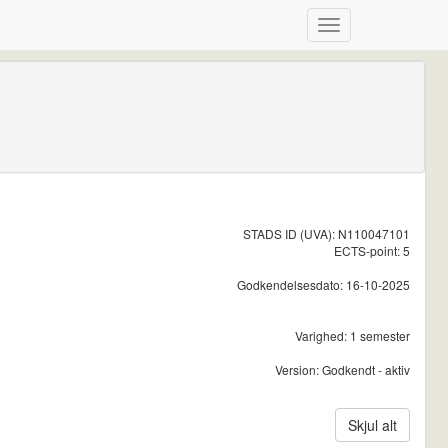
STADS ID (UVA): N110047101
ECTS-point: 5
Godkendelsesdato: 16-10-2025
Varighed: 1 semester
Version: Godkendt - aktiv
Skjul alt