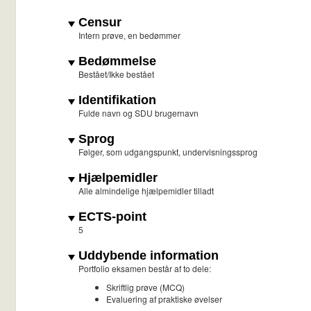
Censur
Intern prøve, en bedømmer
Bedømmelse
Bestået/Ikke bestået
Identifikation
Fulde navn og SDU brugernavn
Sprog
Følger, som udgangspunkt, undervisningssprog
Hjælpemidler
Alle almindelige hjælpemidler tilladt
ECTS-point
5
Uddybende information
Portfolio eksamen består af to dele:
Skriftlig prøve (MCQ)
Evaluering af praktiske øvelser