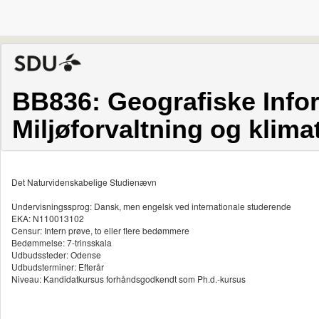
BB836: Geografiske Infor
Miljøforvaltning og klima
Det Naturvidenskabelige Studienævn
Undervisningssprog: Dansk, men engelsk ved internationale studerende
EKA: N110013102
Censur: Intern prøve, to eller flere bedømmere
Bedømmelse: 7-trinsskala
Udbudssteder: Odense
Udbudsterminer: Efterår
Niveau: Kandidatkursus forhåndsgodkendt som Ph.d.-kursus