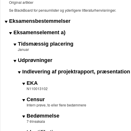
Original artikler
Se BlackBoard for pensumlister og yderligere litteraturhenvisninger.
Eksamensbestemmelser
Eksamenselement a)
Tidsmæssig placering
Januar
Udprøvninger
Indlevering af projektrapport, præsentation 
EKA
N110013102
Censur
Intern prøve, to eller flere bedømmere
Bedømmelse
7-trinsskala