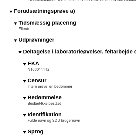
Forudsætningsprøve a)
Tidsmæssig placering
Efterår
Udprøvninger
Deltagelse i laboratorieøvelser, feltarbejde
EKA
N100011112
Censur
Intern prøve, en bedømmer
Bedømmelse
Bestået/Ikke bestået
Identifikation
Fulde navn og SDU brugernavn
Sprog