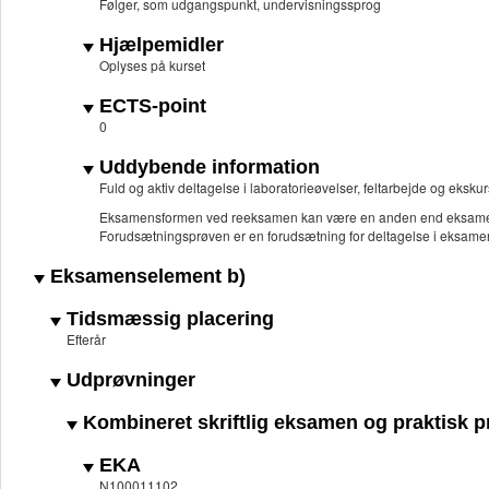
Følger, som udgangspunkt, undervisningssprog
Hjælpemidler
Oplyses på kurset
ECTS-point
0
Uddybende information
Fuld og aktiv deltagelse i laboratorieøvelser, feltarbejde og eksku
Eksamensformen ved reeksamen kan være en anden end eksame
Forudsætningsprøven er en forudsætning for deltagelse i eksame
Eksamenselement b)
Tidsmæssig placering
Efterår
Udprøvninger
Kombineret skriftlig eksamen og praktisk p
EKA
N100011102