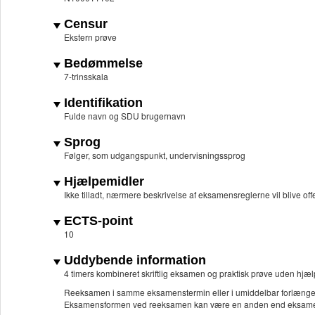
Censur
Ekstern prøve
Bedømmelse
7-trinsskala
Identifikation
Fulde navn og SDU brugernavn
Sprog
Følger, som udgangspunkt, undervisningssprog
Hjælpemidler
Ikke tilladt, nærmere beskrivelse af eksamensreglerne vil blive off
ECTS-point
10
Uddybende information
4 timers kombineret skriftlig eksamen og praktisk prøve uden hjæl
Reeksamen i samme eksamenstermin eller i umiddelbar forlængel
Eksamensformen ved reeksamen kan være en anden end eksame