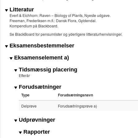
Litteratur
Evert & Eichhorn: Raven – Biology of Plants, Nyeste udgave.
Freeman, Frederiksen m.fl.: Dansk Flora, Gyldendal.
Kompendium på Blackboard.
Se BlackBoard for pensumlister og yderligere litteraturhenvisninger.
Eksamensbestemmelser
Eksamenselement a)
Tidsmæssig placering
Efterår
Forudsætninger
Type
Forudsætningsnavn
Delprøve
Forudsætningsprøve a)
Udprøvninger
Rapporter