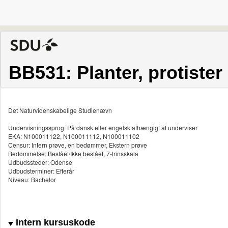
BB531: Planter, protiste
Det Naturvidenskabelige Studienævn
Undervisningssprog: På dansk eller engelsk afhængigt af underviser
EKA: N100011122, N100011112, N100011102
Censur: Intern prøve, en bedømmer, Ekstern prøve
Bedømmelse: Bestået/Ikke bestået, 7-trinsskala
Udbudssteder: Odense
Udbudsterminer: Efterår
Niveau: Bachelor
Intern kursuskode