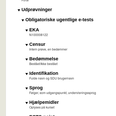
Udprøvninger
Obligatoriske ugentlige e-tests
EKA
N100008122
Censur
Intern prøve, en bedømmer
Bedømmelse
Bestået/Ikke bestået
Identifikation
Fulde navn og SDU brugernavn
Sprog
Følger, som udgangspunkt, undervisningssprog
Hjælpemidler
Oplyses på kurset