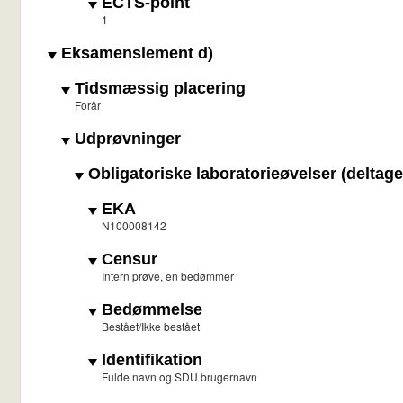
ECTS-point
1
Eksamenslement d)
Tidsmæssig placering
Forår
Udprøvninger
Obligatoriske laboratorieøvelser (deltage
EKA
N100008142
Censur
Intern prøve, en bedømmer
Bedømmelse
Bestået/Ikke bestået
Identifikation
Fulde navn og SDU brugernavn