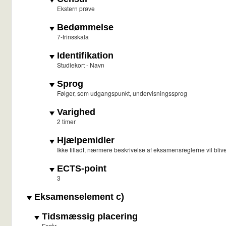
Ekstern prøve
Bedømmelse
7-trinsskala
Identifikation
Studiekort - Navn
Sprog
Følger, som udgangspunkt, undervisningssprog
Varighed
2 timer
Hjælpemidler
Ikke tilladt, nærmere beskrivelse af eksamensreglerne vil blive o
ECTS-point
3
Eksamenselement c)
Tidsmæssig placering
Forår