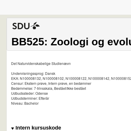
BB525: Zoologi og evol
Det Naturvidenskabelige Studienævn
Undervisningssprog: Dansk
EKA: N100008132, N100008102, N100008122, N100008142, N10000815
Censur: Ekstern prøve, Intern prøve, en bedømmer
Bedømmelse: 7-trinsskala, Bestået/Ikke bestået
Udbudssteder: Odense
Udbudsterminer: Efterår
Niveau: Bachelor
Intern kursuskode