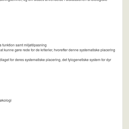
s funktion samt miljøtilpasning
 kunne gøre rede for de kriterier, hvorefter denne systematiske placering
get for deres systematiske placering, det fylogenetiske system for dyr
 økologi