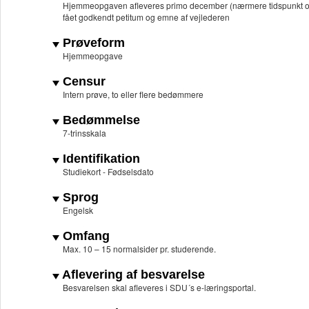
Hjemmeopgaven afleveres primo december (nærmere tidspunkt offen
fået godkendt petitum og emne af vejlederen
Prøveform
Hjemmeopgave
Censur
Intern prøve, to eller flere bedømmere
Bedømmelse
7-trinsskala
Identifikation
Studiekort - Fødselsdato
Sprog
Engelsk
Omfang
Max. 10 – 15 normalsider pr. studerende.
Aflevering af besvarelse
Besvarelsen skal afleveres i SDU´s e-læringsportal.