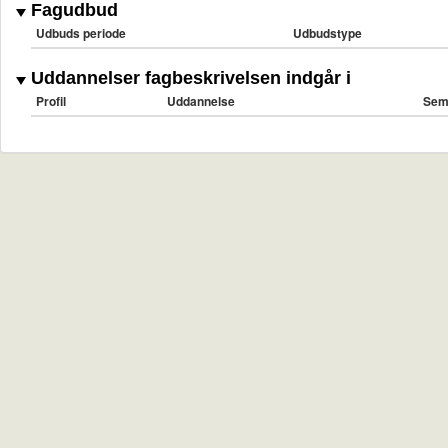
Fagudbud
Udbuds periode
Udbudstype
Uddannelser fagbeskrivelsen indgår i
Profil
Uddannelse
Sem