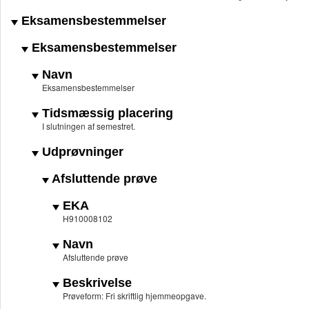
Eksamensbestemmelser
Eksamensbestemmelser
Navn
Eksamensbestemmelser
Tidsmæssig placering
I slutningen af semestret.
Udprøvninger
Afsluttende prøve
EKA
H910008102
Navn
Afsluttende prøve
Beskrivelse
Prøveform: Fri skriftlig hjemmeopgave.