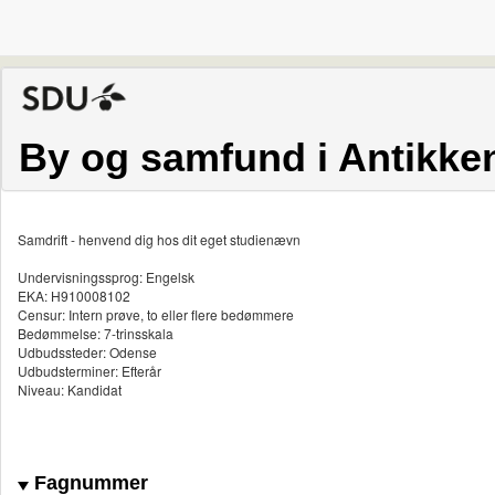
By og samfund i Antikke
Samdrift - henvend dig hos dit eget studienævn
Undervisningssprog: Engelsk
EKA: H910008102
Censur: Intern prøve, to eller flere bedømmere
Bedømmelse: 7-trinsskala
Udbudssteder: Odense
Udbudsterminer: Efterår
Niveau: Kandidat
Fagnummer