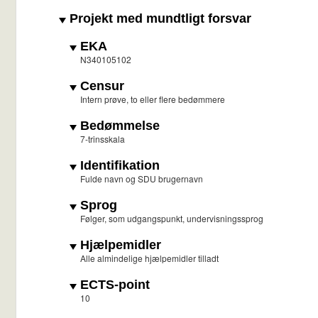
Projekt med mundtligt forsvar
EKA
N340105102
Censur
Intern prøve, to eller flere bedømmere
Bedømmelse
7-trinsskala
Identifikation
Fulde navn og SDU brugernavn
Sprog
Følger, som udgangspunkt, undervisningssprog
Hjælpemidler
Alle almindelige hjælpemidler tilladt
ECTS-point
10