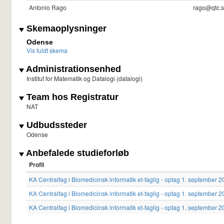
Antonio Rago
rago@qtc.s
Skemaoplysninger
Odense
Vis fuldt skema
Administrationsenhed
Institut for Matematik og Datalogi (datalogi)
Team hos Registratur
NAT
Udbudssteder
Odense
Anbefalede studieforløb
Profil
KA Centralfag i Biomedicinsk informatik et-faglig - optag 1. september
KA Centralfag i Biomedicinsk informatik et-faglig - optag 1. september
KA Centralfag i Biomedicinsk informatik et-faglig - optag 1. september 