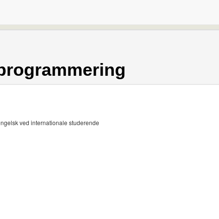
l programmering
engelsk ved internationale studerende