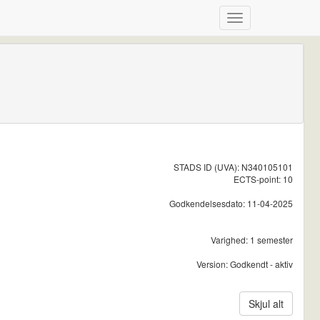
STADS ID (UVA): N340105101
ECTS-point: 10
Godkendelsesdato: 11-04-2025
Varighed: 1 semester
Version: Godkendt - aktiv
Skjul alt