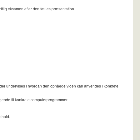
ndtlig eksamen efter den fælles præsentation.
 der undervises i hvordan den opnåede viden kan anvendes i konkrete
følgende til konkrete computerprogrammer.
dhold.