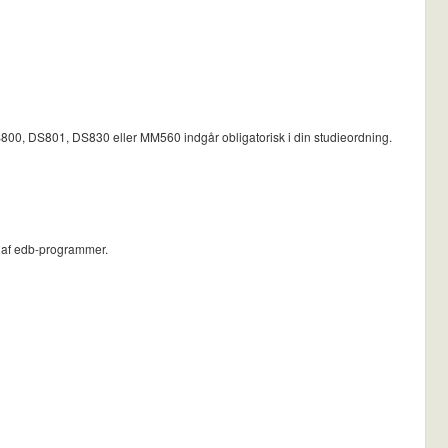
, DS801, DS830 eller MM560 indgår obligatorisk i din studieordning.
ng af edb-programmer.