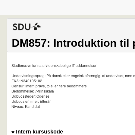
DM857: Introduktion ti
Studienævn for naturvidenskabelige IT-uddannelser
Undervisningssprog: På dansk eller engelsk afhængigt af underviser, men 
EKA: N340105102
Censur: Intern prøve, to eller flere bedømmere
Bedømmelse: 7-trinsskala
Udbudssteder: Odense
Udbudsterminer: Efterår
Niveau: Kandidat
Intern kursuskode