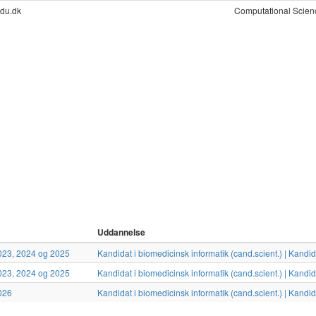
du.dk
Computational Scien
Uddannelse
 2023, 2024 og 2025
Kandidat i biomedicinsk informatik (cand.scient.) | Kandi
 2023, 2024 og 2025
Kandidat i biomedicinsk informatik (cand.scient.) | Kandi
2026
Kandidat i biomedicinsk informatik (cand.scient.) | Kandi