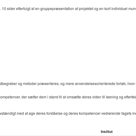
10 sider efterfulgt af en gruppepræsentation af projektet og en kort individuel mu
rundbegreber og metoder præsenteres, og mere anvendelsesorienterede forløb, hvor
kompetencer, der sætter dem i stand til at omsætte deres viden til løsning og efter
vstændigt med at øge deres forståelse og deres kompetencer vedrørende fagets in
Institut