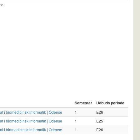
ce
Semester
Udbuds periode
dat i biomedicinsk informatik | Odense
1
E26
dat i biomedicinsk informatik | Odense
1
E25
dat i biomedicinsk informatik | Odense
1
E26