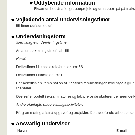
Uddybende information
Eksamen består af et gruppeprojekt og en rapport på på maks. 
Vejledende antal undervisningstimer
66 timer per semester
Undervisningsform
Skemalagte undervisningstimer:
Antal undervisningstimer i alt: 66
Heraf:
Fællestimer i klasselokale/auditorium: 56
Fællestimer i laboratorium: 10
Der benyttes en kombination af klassiske forelæsninger, hvor fagets g
scenarier.
Øvelser er opdelt i eksaminatorier og labs, hvor de studerende lærer de 
Andre planlagte undervisningsaktiviteter:
Programmering af små opgaver og projekter. De studerende arbejder sel
Ansvarlig underviser
Navn
E-mail