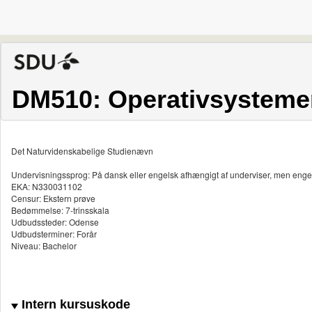
DM510: Operativsysteme
Det Naturvidenskabelige Studienævn
Undervisningssprog: På dansk eller engelsk afhængigt af underviser, men enge
EKA: N330031102
Censur: Ekstern prøve
Bedømmelse: 7-trinsskala
Udbudssteder: Odense
Udbudsterminer: Forår
Niveau: Bachelor
Intern kursuskode