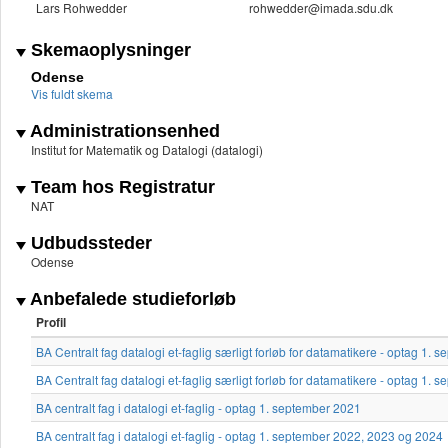
Lars Rohwedder
rohwedder@imada.sdu.dk
Skemaoplysninger
Odense
Vis fuldt skema
Administrationsenhed
Institut for Matematik og Datalogi (datalogi)
Team hos Registratur
NAT
Udbudssteder
Odense
Anbefalede studieforløb
Profil
BA Centralt fag datalogi et-faglig særligt forløb for datamatikere - optag 1.
BA Centralt fag datalogi et-faglig særligt forløb for datamatikere - optag 1.
BA centralt fag i datalogi et-faglig - optag 1. september 2021
BA centralt fag i datalogi et-faglig - optag 1. september 2022, 2023 og 2024