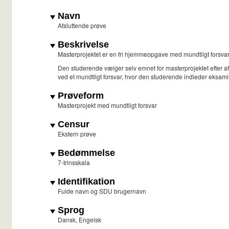
Navn
Afsluttende prøve
Beskrivelse
Masterprojektet er en fri hjemmeopgave med mundtligt forsvar
Den studerende vælger selv emnet for masterprojektet efter aftale
ved et mundtligt forsvar, hvor den studerende indleder eksam
Prøveform
Masterprojekt med mundtligt forsvar
Censur
Ekstern prøve
Bedømmelse
7-trinsskala
Identifikation
Fulde navn og SDU brugernavn
Sprog
Dansk, Engelsk