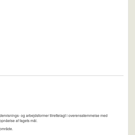
dervisnings- og arbejdsformer tilrettelagt i overensstemmelse med
pnåelse af fagets mål.
gområde.