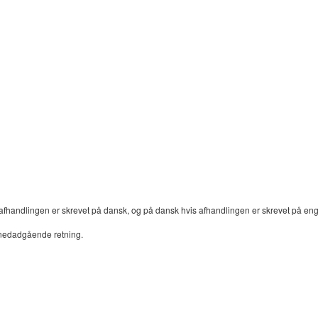
afhandlingen er skrevet på dansk, og på dansk hvis afhandlingen er skrevet på en
 nedadgående retning.