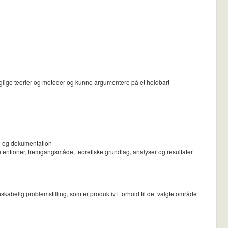
aglige teorier og metoder og kunne argumentere på et holdbart
ion og dokumentation
tentioner, fremgangsmåde, teoretiske grundlag, analyser og resultater.
belig problemstilling, som er produktiv i forhold til det valgte område