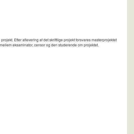
projekt. Efter aflevering af det skriftlige projekt forsvares masterprojektet
og mellem eksaminator, censor og den studerende om projektet.