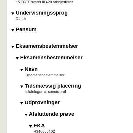
15 ECTS svarer til 420 arbejdstimer.
Undervisningssprog
Dansk
Pensum
Eksamensbestemmelser
Eksamensbestemmelser
Navn
Eksamensbestemmelser
Tidsmæssig placering
I slutningen af semesteret.
Udprøvninger
Afsluttende prøve
EKA
H340006102