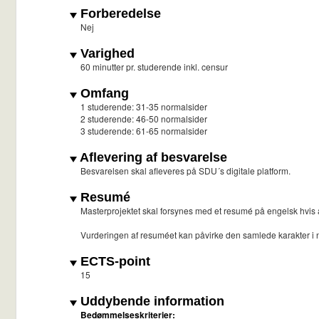
Forberedelse
Nej
Varighed
60 minutter pr. studerende inkl. censur
Omfang
1 studerende: 31-35 normalsider
2 studerende: 46-50 normalsider
3 studerende: 61-65 normalsider
Aflevering af besvarelse
Besvarelsen skal afleveres på SDU´s digitale platform.
Resumé
Masterprojektet skal forsynes med et resumé på engelsk hvis 
Vurderingen af resuméet kan påvirke den samlede karakter i
ECTS-point
15
Uddybende information
Bedømmelseskriterier: