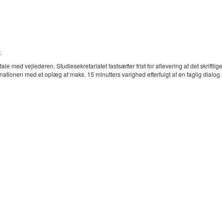
.
 med vejlederen. Studiesekretariatet fastsætter frist for aflevering af det skriftlige 
inationen med et oplæg af maks. 15 minutters varighed efterfulgt af en faglig dial