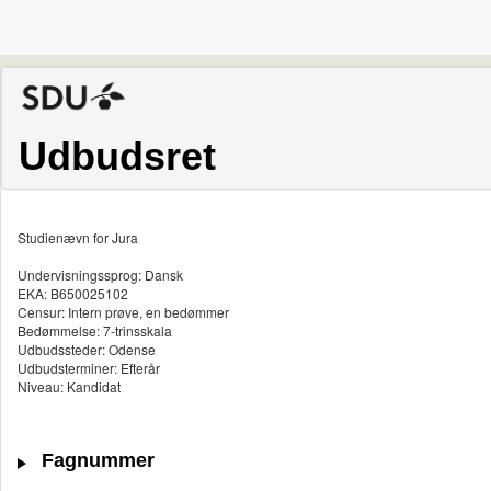
Udbudsret
Studienævn for Jura
Undervisningssprog: Dansk
EKA: B650025102
Censur: Intern prøve, en bedømmer
Bedømmelse: 7-trinsskala
Udbudssteder: Odense
Udbudsterminer: Efterår
Niveau: Kandidat
Fagnummer