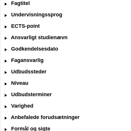
Fagtitel
Undervisningssprog
ECTS-point
Ansvarligt studienævn
Godkendelsesdato
Fagansvarlig
Udbudssteder
Niveau
Udbudsterminer
Varighed
Anbefalede forudsætninger
Formål og sigte