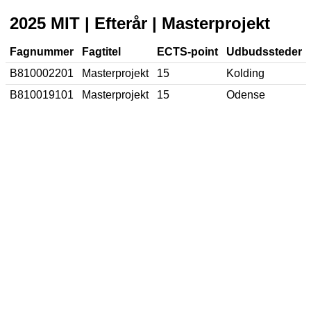
2025 MIT | Efterår | Masterprojekt
Fagnummer
Fagtitel
ECTS-point
Udbudssteder
B810002201
Masterprojekt
15
Kolding
B810019101
Masterprojekt
15
Odense