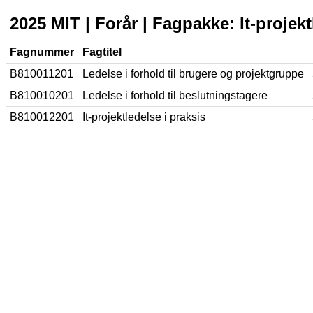
2025 MIT | Forår | Fagpakke: It-projek
Fagnummer
Fagtitel
B810011201
Ledelse i forhold til brugere og projektgruppe
B810010201
Ledelse i forhold til beslutningstagere
B810012201
It-projektledelse i praksis