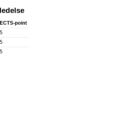
tledelse
ECTS-point
5
5
5